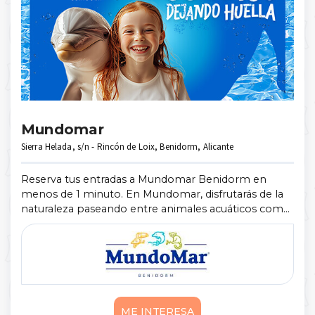
Mundomar
Sierra Helada, s/n - Rincón de Loix, Benidorm, Alicante
Reserva tus entradas a Mundomar Benidorm en
menos de 1 minuto. En Mundomar, disfrutarás de la
naturaleza paseando entre animales acuáticos como
pingüinos o leones marinos, y también otros
animales exóticos como papagayos, flamenco ...
Mostrar más
ME INTERESA