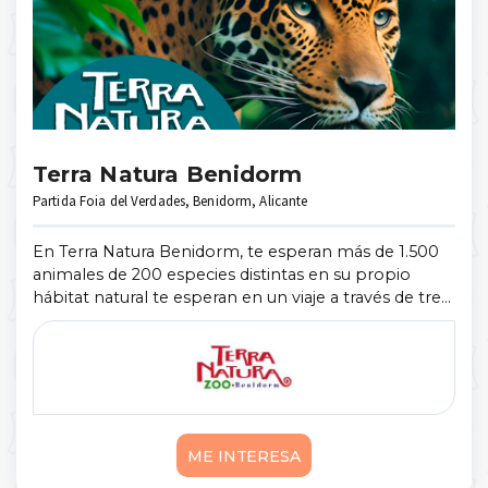
Terra Natura Benidorm
Partida Foia del Verdades, Benidorm, Alicante
En Terra Natura Benidorm, te esperan más de 1.500
animales de 200 especies distintas en su propio
hábitat natural te esperan en un viaje a través de tres
continentes: América, Asia y Europa. Elefantes,
leones, tigres, rinocerontes ...
Mostrar más
ME INTERESA