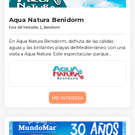
Aqua Natura Benidorm
Foia del Verdader, 1, Benidorm
En Aqua Natura Benidorm, disfruta de las cálidas
aguas y las brillantes playas delMediterráneo con una
visita a Aqua Natura. Este espectacular parque
temático ofrece más de 430,000 pies cuadrados
(40,000 metros cuadrados) de diver ...
Mostrar más
ME INTERESA