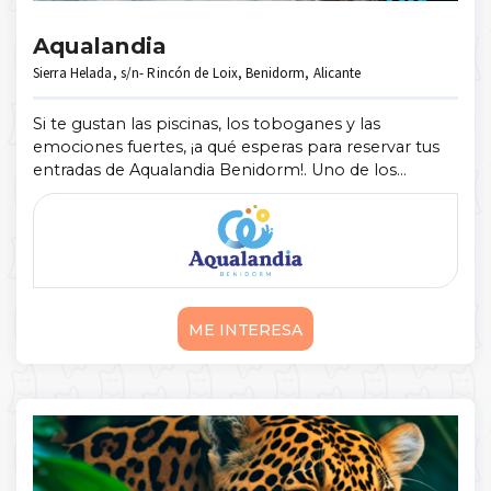
Aqualandia
Sierra Helada, s/n- Rincón de Loix, Benidorm, Alicante
Si te gustan las piscinas, los toboganes y las
emociones fuertes, ¡a qué esperas para reservar tus
entradas de Aqualandia Benidorm!. Uno de los
mejores parques acuáticos de España, que cuenta
con atracciones de récord como Vértigo ...
Mostrar
más
ME INTERESA