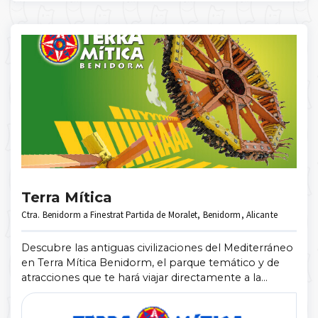
Terra Mítica
Ctra. Benidorm a Finestrat Partida de Moralet, Benidorm, Alicante
Descubre las antiguas civilizaciones del Mediterráneo
en Terra Mítica Benidorm, el parque temático y de
atracciones que te hará viajar directamente a la
historia de Grecia, Egipto, Roma, Iberia y las
Islas.Terra Mítica te hará dis ...
Mostrar más