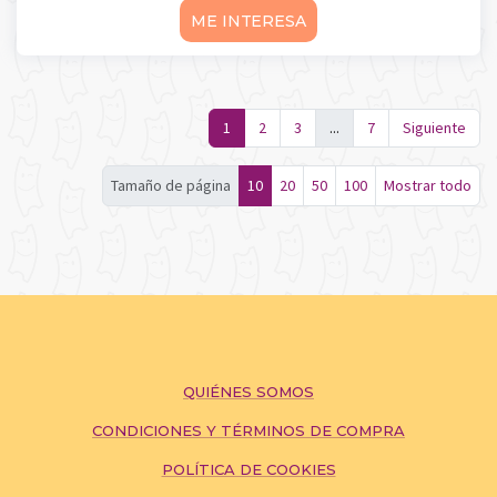
ME INTERESA
1
2
3
...
7
Siguiente
Tamaño de página
10
20
50
100
Mostrar todo
QUIÉNES SOMOS
CONDICIONES Y TÉRMINOS DE COMPRA
POLÍTICA DE COOKIES