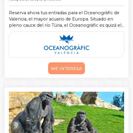
Reserva ahora tus entradas para el Oceanogràfic de
Valencia, el mayor acuario de Europa. Situado en
pleno cauce del río Túria, el Oceanogràfic es quizá el
reclamo turístico más exitoso de la impresionante
Ciudad de las Artes y las ...
Mostrar más
ME INTERESA