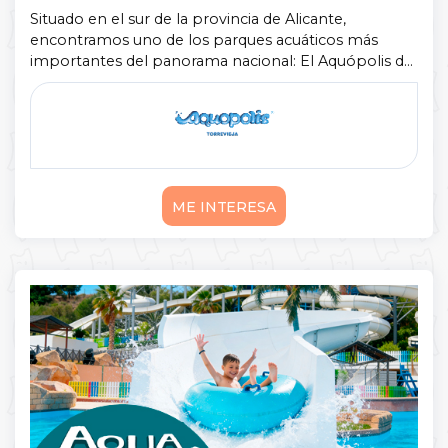
Situado en el sur de la provincia de Alicante,
encontramos uno de los parques acuáticos más
importantes del panorama nacional: El Aquópolis de
Torrevieja. Puedes reservar online tus entradas para
Aquópolis Torrevieja fácilmente, y ...
Mostrar más
ME INTERESA