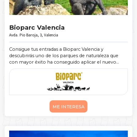
Bioparc Valencia
Avda. Pio Baroja, 3, Valencia
Consigue tus entradas a Bioparc Valencia y
descubrirás uno de los parques de naturaleza que
con mayor éxito ha conseguido aplicar el nuevo
concepto de zoo-inmersión, el cual permite a los
visitantes disfrutar de la cercanía de los ...
Mostrar más
ME INTERESA