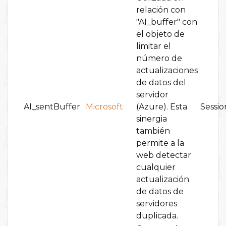
relación con
"AI_buffer" con
el objeto de
limitar el
número de
actualizaciones
de datos del
servidor
AI_sentBuffer
Microsoft
(Azure). Esta
Sessio
sinergia
también
permite a la
web detectar
cualquier
actualización
de datos de
servidores
duplicada.