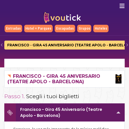
Entradas
Hotel + Parques
Escapadas
Grupos
Hoteles
FRANCISCO - GIRA 45 ANIVERSARIO (TEATRE APOLO - BARCELO
FRANCISCO - GIRA 45 ANIVERSARIO
(TEATRE APOLO - BARCELONA)
Passo 1.
Scegli i tuoi biglietti
Francisco - Gira 45 Aniversario (Teatre
Apolo - Barcelona)