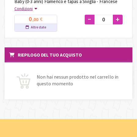
Baby (0-3 anni) Flamenco e tapas a Siviglia - Francese
Condizioni
-
+
0
€
,00
Altre date
RIEPILOGO DEL TUO ACQUISTO
Non hai nessun prodotto nel carrello in
questo momento