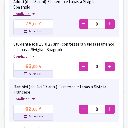
Adulti (dai 18 anni) Flamenco e tapas a Siviglia -
Spagnolo
Condizioni
-
+
79
€
,00
Altre date
Studente (dai 18 ai 25 anni con tessera valida) Flamenco
e tapas a Siviglia - Spagnolo
Condizioni
-
+
62
€
,00
Altre date
Bambini (dai 4 ai 17 anni) Flamenco e tapas a Siviglia -
Francese
Condizioni
-
+
62
€
,00
Altre date