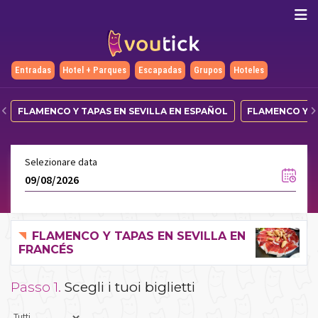
Entradas
Hotel + Parques
Escapadas
Grupos
Hoteles
FLAMENCO Y TAPAS EN SEVILLA EN ESPAÑOL
FLAMENCO Y TA
Selezionare data
FLAMENCO Y TAPAS EN SEVILLA EN
FRANCÉS
Passo 1.
Scegli i tuoi biglietti