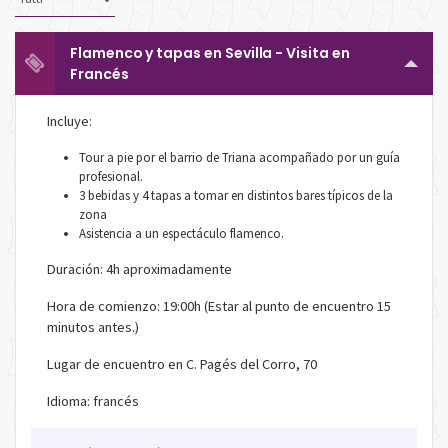
Flamenco y tapas en Sevilla - Visita en
Francés
Incluye:
Tour a pie por el barrio de Triana acompañado por un guía
profesional.
3 bebidas y 4 tapas a tomar en distintos bares típicos de la
zona
Asistencia a un espectáculo flamenco.
Duración: 4h aproximadamente
Hora de comienzo: 19:00h (Estar al punto de encuentro 15
minutos antes.)
Lugar de encuentro en C. Pagés del Corro, 70
Idioma: francés