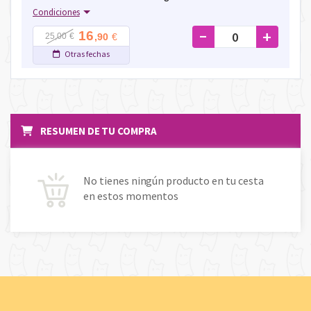
Condiciones
-
+
16
€
25,00 €
,90
Otras fechas
RESUMEN DE TU COMPRA
No tienes ningún producto en tu cesta
en estos momentos