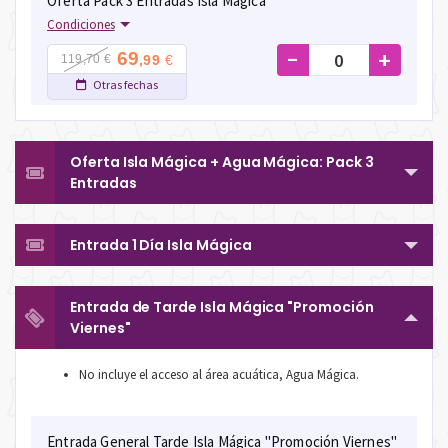
Oferta Pack 3 Entradas Isla Mágica
Condiciones
-
+
69
€
119,70 €
,99
Otras fechas
Oferta Isla Mágica + Agua Mágica: Pack 3
Entradas
Entrada 1 Día Isla Mágica
Entrada de Tarde Isla Mágica "Promoción
Viernes"
No incluye el acceso al área acuática, Agua Mágica.
Entrada General Tarde Isla Mágica "Promoción Viernes"