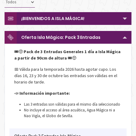
¡BIENVENIDOS A ISLA MÁGICA!
Oferta Isla Mágica: Pack 3 Entradas
🎟️🤑
Pack de 3 Entradas Generales 1 día a Isla Mágica
a partir de 90cm de altura
🎟️🤑
📅 Válida para la temporada 2026 hasta agotar cupo. Los
días 16, 23 y 30 de octubre las entradas son válidas en el
horario de tarde.
📣
Información importante:
Las 3 entradas son válidas para el mismo día seleccionado
No incluye el acceso al área acuática, Agua Mágica ni a
Nao Vigía, el Globo de Sevilla.