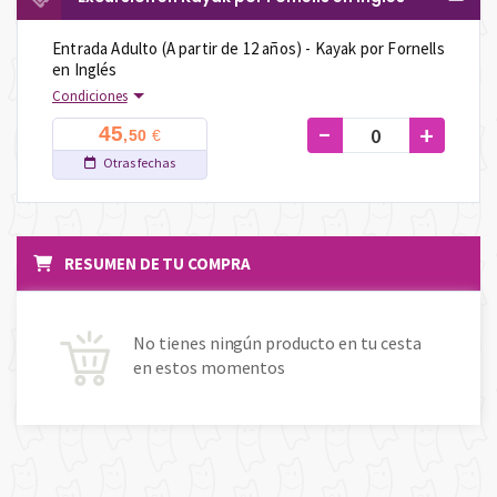
Entrada Adulto (A partir de 12 años) - Kayak por Fornells
en Inglés
Condiciones
-
+
45
€
,50
Otras fechas
RESUMEN DE TU COMPRA
No tienes ningún producto en tu cesta
en estos momentos