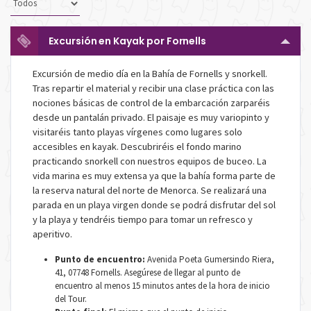
Excursión en Kayak por Fornells
Excursión de medio día en la Bahía de Fornells y snorkell.
Tras repartir el material y recibir una clase práctica con las
nociones básicas de control de la embarcación zarparéis
desde un pantalán privado. El paisaje es muy variopinto y
visitaréis tanto playas vírgenes como lugares solo
accesibles en kayak. Descubriréis el fondo marino
practicando snorkell con nuestros equipos de buceo. La
vida marina es muy extensa ya que la bahía forma parte de
la reserva natural del norte de Menorca. Se realizará una
parada en un playa virgen donde se podrá disfrutar del sol
y la playa y tendréis tiempo para tomar un refresco y
aperitivo.
Punto de encuentro:
Avenida Poeta Gumersindo Riera,
41, 07748 Fornells. Asegúrese de llegar al punto de
encuentro al menos 15 minutos antes de la hora de inicio
del Tour.