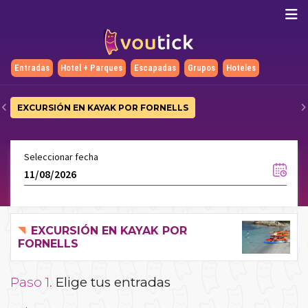
Entradas
Hotel + Parques
Escapadas
Grupos
Hoteles
EXCURSIÓN EN KAYAK POR FORNELLS
Seleccionar fecha
EXCURSIÓN EN KAYAK POR
FORNELLS
Paso 1.
Elige tus entradas