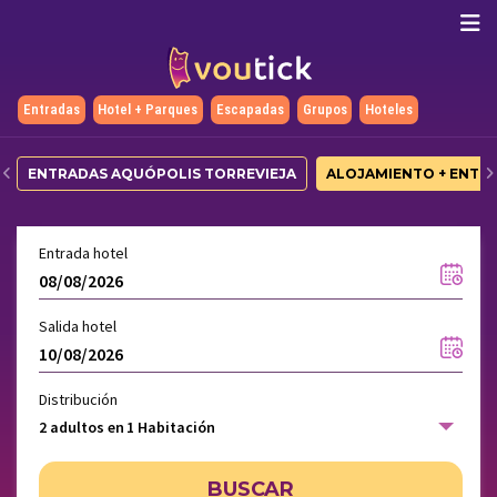
Entradas
Hotel + Parques
Escapadas
Grupos
Hoteles
ENTRADAS AQUÓPOLIS TORREVIEJA
ALOJAMIENTO + ENTR
Entrada hotel
Salida hotel
Distribución
2 adultos en 1 Habitación
BUSCAR