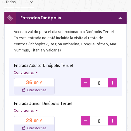
Entradas Dinópolis
Acceso válido para el día seleccionado a Dinópolis Teruel.
En esta entrada no está incluida la visita al resto de
centros (Inhóspitak, Región Ambarina, Bosque Pétreo, Mar
Nummus, Titania y Valcaria)
Entrada Adulto Dinópolis Teruel
Condiciones
-
+
36
€
,00
Otras fechas
Entrada Junior Dinópolis Teruel
Condiciones
-
+
29
€
,00
Otras fechas