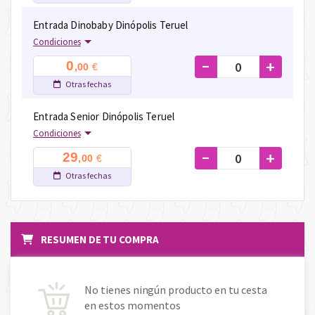
Entrada Dinobaby Dinópolis Teruel
Condiciones
-
+
0
€
,00
Otras fechas
Entrada Senior Dinópolis Teruel
Condiciones
-
+
29
€
,00
Otras fechas
RESUMEN DE TU COMPRA
No tienes ningún producto en tu cesta
en estos momentos