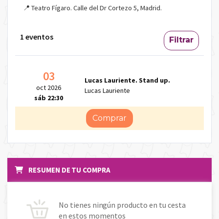
📍 Teatro Fígaro. Calle del Dr Cortezo 5, Madrid.
1 eventos
Filtrar
03
Lucas Lauriente. Stand up.
oct 2026
Lucas Lauriente
sáb 22:30
Comprar
RESUMEN DE TU COMPRA
No tienes ningún producto en tu cesta
en estos momentos