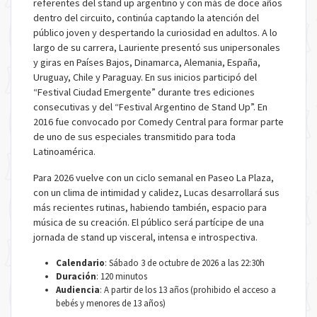
referentes del stand up argentino y con más de doce años
dentro del circuito, continúa captando la atención del
público joven y despertando la curiosidad en adultos. A lo
largo de su carrera, Lauriente presentó sus unipersonales
y giras en Países Bajos, Dinamarca, Alemania, España,
Uruguay, Chile y Paraguay. En sus inicios participó del
“Festival Ciudad Emergente” durante tres ediciones
consecutivas y del “Festival Argentino de Stand Up”. En
2016 fue convocado por Comedy Central para formar parte
de uno de sus especiales transmitido para toda
Latinoamérica.
Para 2026 vuelve con un ciclo semanal en Paseo La Plaza,
con un clima de intimidad y calidez, Lucas desarrollará sus
más recientes rutinas, habiendo también, espacio para
música de su creación. El público será partícipe de una
jornada de stand up visceral, intensa e introspectiva.
Calendario
: Sábado 3 de octubre de 2026 a las 22:30h
Duración
: 120 minutos
Audiencia
: A partir de los 13 años (prohibido el acceso a
bebés y menores de 13 años)