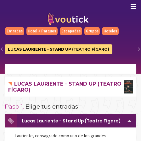
Entradas
Hotel + Parques
Escapadas
Grupos
Hoteles
LUCAS LAURIENTE - STAND UP (TEATRO FÍGARO)
LUCAS LAURIENTE - STAND UP (TEATRO
FÍGARO)
Paso 1.
Elige tus entradas
Lucas Lauriente - Stand Up (Teatro Fígaro)
Lauriente, consagrado como uno de los grandes