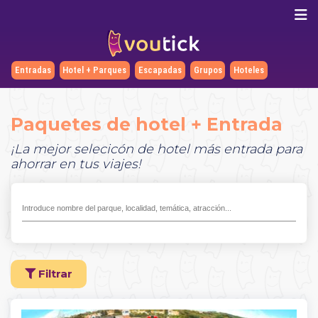
Entradas
Hotel + Parques
Escapadas
Grupos
Hoteles
Paquetes de hotel + Entrada
¡La mejor selecicón de hotel más entrada para
ahorrar en tus viajes!
Filtrar