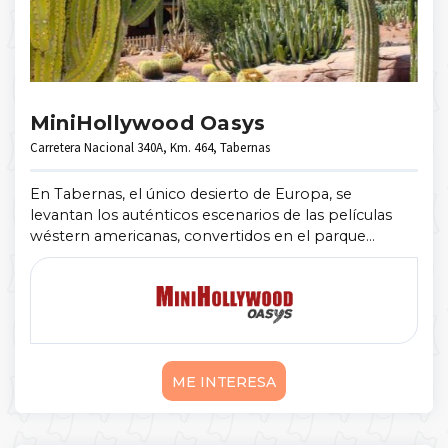
MiniHollywood Oasys
Carretera Nacional 340A, Km. 464, Tabernas
En Tabernas, el único desierto de Europa, se
levantan los auténticos escenarios de las películas
wéstern americanas, convertidos en el parque
temático más original del Mediterráneo. Oasys
MiniHollywood cuenta con espectáculos en v ...
Mostrar más
ME INTERESA