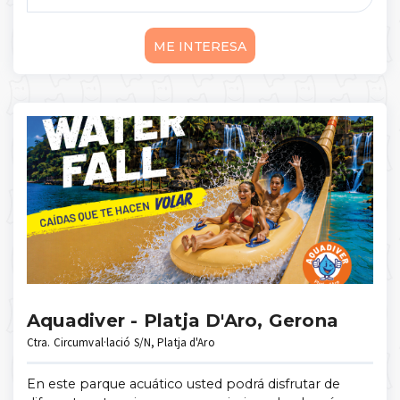
ME INTERESA
Aquadiver - Platja D'Aro, Gerona
Ctra. Circumval·lació S/N, Platja d'Aro
En este parque acuático usted podrá disfrutar de