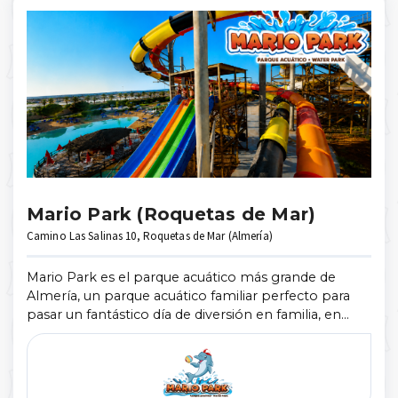
Mario Park (Roquetas de Mar)
Camino Las Salinas 10, Roquetas de Mar (Almería)
Mario Park es el parque acuático más grande de
Almería, un parque acuático familiar perfecto para
pasar un fantástico día de diversión en familia, en
pareja o con tus amigos, con más de 45.000m2 de
superficie, amplias zonas verdes ...
Mostrar más