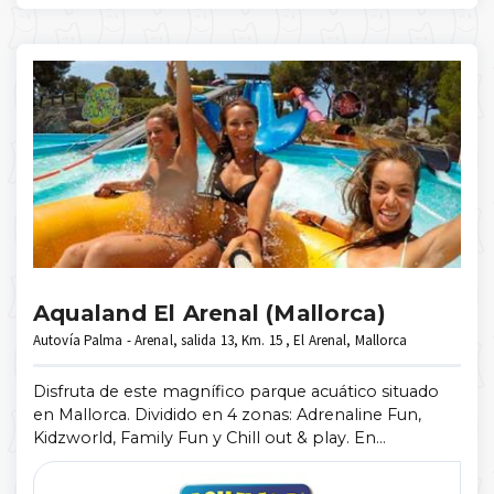
Aqualand El Arenal (Mallorca)
Autovía Palma - Arenal, salida 13, Km. 15 , El Arenal, Mallorca
Disfruta de este magnífico parque acuático situado
en Mallorca. Dividido en 4 zonas: Adrenaline Fun,
Kidzworld, Family Fun y Chill out & play. En
Adrenaline Fun encontraras los toboganes más
espectaculares con Black Hole, tobogán ...
Mostrar