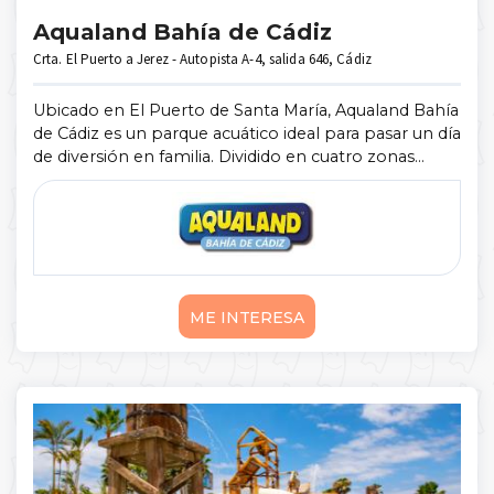
Aqualand Bahía de Cádiz
Crta. El Puerto a Jerez - Autopista A-4, salida 646, Cádiz
Ubicado en El Puerto de Santa María, Aqualand Bahía
de Cádiz es un parque acuático ideal para pasar un día
de diversión en familia. Dividido en cuatro zonas
(Adrenaline Fun, Kidzworld, Family Fun y Chill Out &
Play), cuenta con nu ...
Mostrar más
ME INTERESA