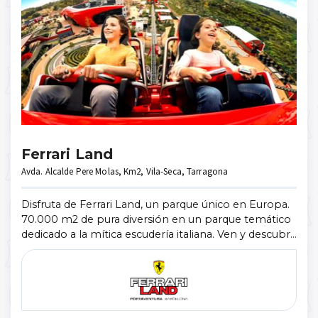
Ferrari Land
Avda. Alcalde Pere Molas, Km2, Vila-Seca, Tarragona
Disfruta de Ferrari Land, un parque único en Europa.
70.000 m2 de pura diversión en un parque temático
dedicado a la mítica escudería italiana. Ven y descubre
una experiencia inédita y para toda la familia que no
te dejará indifer ...
Mostrar más