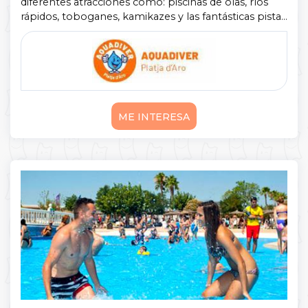
diferentes atracciones como: piscinas de olas, ríos
rápidos, toboganes, kamikazes y las fantásticas pistas
blandas. Un conjunto de atracciones orientadas tanto
para público infantil ...
Mostrar más
ME INTERESA