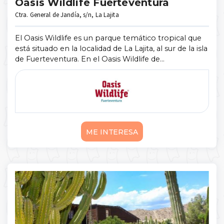
Oasis Wildlife Fuerteventura
Ctra. General de Jandía, s/n, La Lajita
El Oasis Wildlife es un parque temático tropical que
está situado en la localidad de La Lajita, al sur de la isla
de Fuerteventura. En el Oasis Wildlife de
Fuerteventura encontraremos un espacio abierto
donde veremos la mayor rese ...
Mostrar más
ME INTERESA