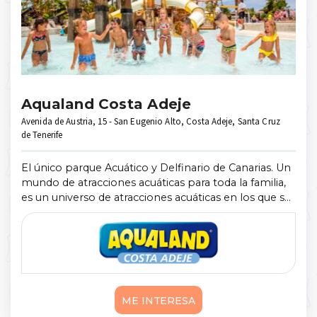
Aqualand Costa Adeje
Avenida de Austria, 15 - San Eugenio Alto, Costa Adeje, Santa Cruz
de Tenerife
El único parque Acuático y Delfinario de Canarias. Un
mundo de atracciones acuáticas para toda la familia,
es un universo de atracciones acuáticas en los que se
puede sentir sensaciones fuertes, disfrutar de
momentos de relax y ob ...
Mostrar más
ME INTERESA