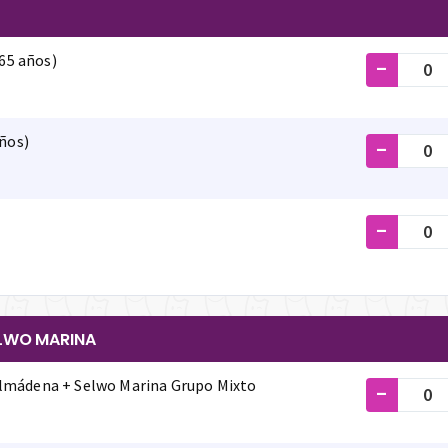
 65 años)
-
años)
-
-
ELWO MARINA
lmádena + Selwo Marina Grupo Mixto
-