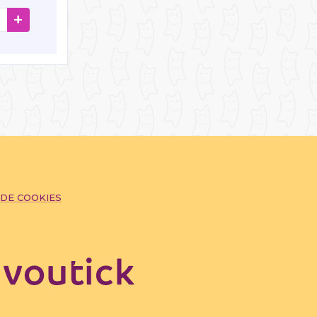
+
 DE COOKIES