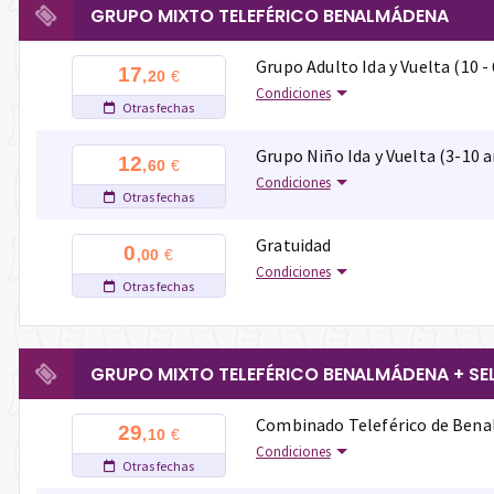
GRUPO MIXTO TELEFÉRICO BENALMÁDENA
Grupo Adulto Ida y Vuelta (10 -
17
€
,20
Condiciones
Otras fechas
Grupo Niño Ida y Vuelta (3-10 
12
€
,60
Condiciones
Otras fechas
Gratuidad
0
€
,00
Condiciones
Otras fechas
GRUPO MIXTO TELEFÉRICO BENALMÁDENA + S
Combinado Teleférico de Bena
29
€
,10
Condiciones
Otras fechas