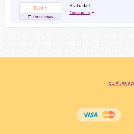
Gratuidad
0
€
,00
Condiciones
Otras fechas
QUIÉNES S