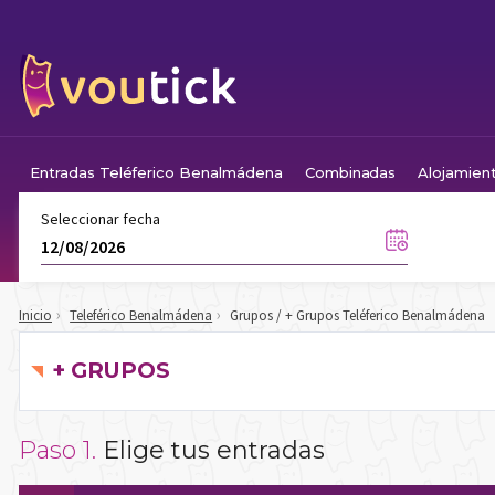
Entradas Teléferico Benalmádena
Combinadas
Alojamien
Seleccionar fecha
Grupos / + Grupos Teléferico Benalmádena
Inicio
Teleférico Benalmádena
+ GRUPOS
Paso 1.
Elige tus entradas