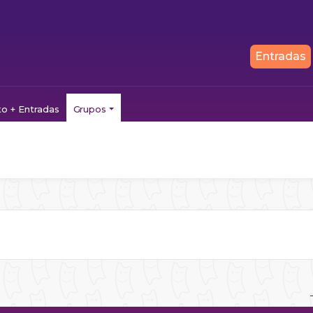
Entradas
to + Entradas
Grupos